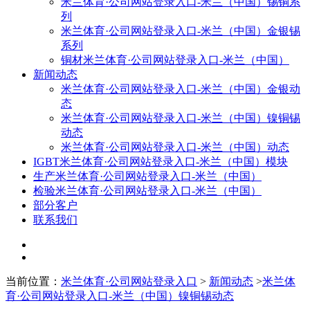
米兰体育·公司网站登录入口-米兰（中国）锡铜系
列
米兰体育·公司网站登录入口-米兰（中国）金银锡
系列
铜材米兰体育·公司网站登录入口-米兰（中国）
新闻动态
米兰体育·公司网站登录入口-米兰（中国）金银动
态
米兰体育·公司网站登录入口-米兰（中国）镍铜锡
动态
米兰体育·公司网站登录入口-米兰（中国）动态
IGBT米兰体育·公司网站登录入口-米兰（中国）模块
生产米兰体育·公司网站登录入口-米兰（中国）
检验米兰体育·公司网站登录入口-米兰（中国）
部分客户
联系我们
当前位置：
米兰体育·公司网站登录入口
>
新闻动态
>
米兰体
育·公司网站登录入口-米兰（中国）镍铜锡动态