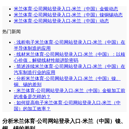
米兰体育·公司网站登录入口-米兰（中国）金银动态
米兰体育·公司网站登录入口-米兰（中国）镍铜锡动态
米兰体育·公司网站登录入口-米兰（中国）动态
热门新闻
· 浅析电子米兰体育·公司网站登录入口-米兰（中国）在
半导体制造的应用
· 线材米兰体育·公司网站登录入口-米兰（中国）：以核
心价值，解锁线材性能进阶密码
· 简述连续米兰体育·公司网站登录入口-米兰（中国）在
汽车制造行业的应用
· 分析米兰体育·公司网站登录入口-米兰（中国）镍、
铜、锡的差别
· 米兰体育·公司网站登录入口-米兰（中国）金银加工前
的准备是怎样的？
· 如何提高电子米兰体育·公司网站登录入口-米兰（中
国）的加工效率？
分析米兰体育·公司网站登录入口-米兰（中国）镍、
铜、锡的差别