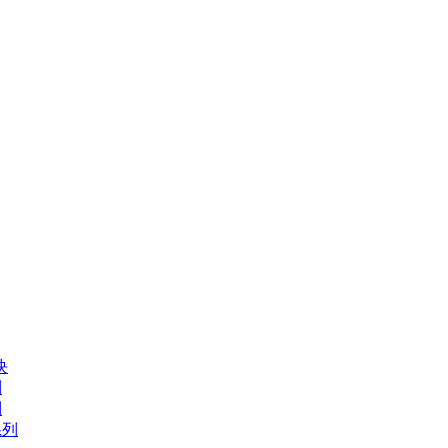
块
列
列
系列