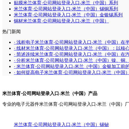
贴膜米兰体育·公司网站登录入口-米兰（中国）系列
米兰体育·公司网站登录入口-米兰（中国）锡铜系列
米兰体育·公司网站登录入口-米兰（中国）金银锡系列
铜材米兰体育·公司网站登录入口-米兰（中国）
热门新闻
· 浅析电子米兰体育·公司网站登录入口-米兰（中国）在
· 线材米兰体育·公司网站登录入口-米兰（中国）：以
· 简述连续米兰体育·公司网站登录入口-米兰（中国）在
· 分析米兰体育·公司网站登录入口-米兰（中国）镍、铜
· 米兰体育·公司网站登录入口-米兰（中国）金银加工前
· 如何提高电子米兰体育·公司网站登录入口-米兰（中国
米兰体育·公司网站登录入口-米兰（中国）产品
专业的电子元器件米兰体育·公司网站登录入口-米兰（中国）
米兰体育·公司网站登录入口-米兰（中国）锡铋