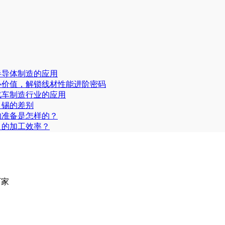
半导体制造的应用
核心价值，解锁线材性能进阶密码
汽车制造行业的应用
、锡的差别
的准备是怎样的？
）的加工效率？
厂家