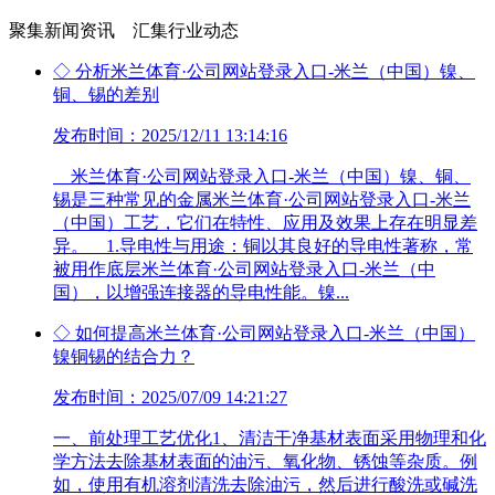
聚集新闻资讯 汇集行业动态
◇ 分析米兰体育·公司网站登录入口-米兰（中国）镍、
铜、锡的差别
发布时间：2025/12/11 13:14:16
米兰体育·公司网站登录入口-米兰（中国）镍、铜、
锡是三种常见的金属米兰体育·公司网站登录入口-米兰
（中国）工艺，它们在特性、应用及效果上存在明显差
异。 1.导电性与用途：铜以其良好的导电性著称，常
被用作底层米兰体育·公司网站登录入口-米兰（中
国），以增强连接器的导电性能。镍...
◇ 如何提高米兰体育·公司网站登录入口-米兰（中国）
镍铜锡的结合力？
发布时间：2025/07/09 14:21:27
一、前处理工艺优化1、清洁干净基材表面采用物理和化
学方法去除基材表面的油污、氧化物、锈蚀等杂质。例
如，使用有机溶剂清洗去除油污，然后进行酸洗或碱洗